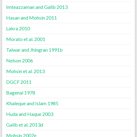
Imteazzaman and Galib 2013
Hasan and Mohsin 2011
Lakra 2010
Morato et al. 2001
Talwar and Jhingran 1991b
Nelson 2006
Mohsin et al. 2013
DGCF 2011
Bagenal 1978
Khaleque and Islam 1985
Huda and Haque 2003
Galib et al. 2013d
Mohsin 2007e