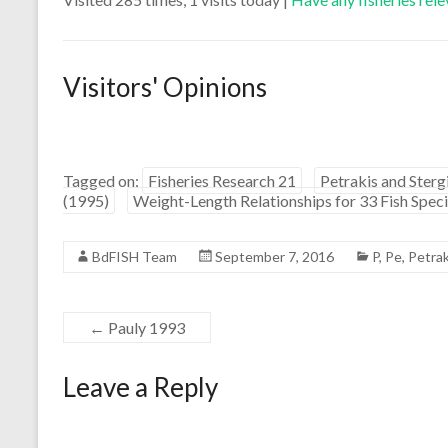
Visitors' Opinions
Tagged on:
Fisheries Research 21
Petrakis and Ster
(1995)
Weight-Length Relationships for 33 Fish Spec
BdFISH Team
September 7, 2016
P
,
Pe
,
Petrak
←
Pauly 1993
Leave a Reply