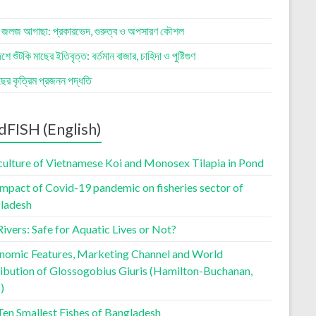
র জলজ আগাছা: প্রকারভেদ, গুরুত্ব ও অপসারণ কৌশল
শে শুঁটকি মাছের ইতিবৃত্ত: বর্তমান বাজার, চাহিদা ও পুষ্টিগুণ
াছের কৃত্রিম প্রজনন পদ্ধতি
dFISH (English)
culture of Vietnamese Koi and Monosex Tilapia in Pond
impact of Covid-19 pandemic on fisheries sector of
ladesh
ivers: Safe for Aquatic Lives or Not?
nomic Features, Marketing Channel and World
ribution of Glossogobius Giuris (Hamilton-Buchanan,
)
Ten Smallest Fishes of Bangladesh