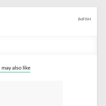
BdFISH
 may also like