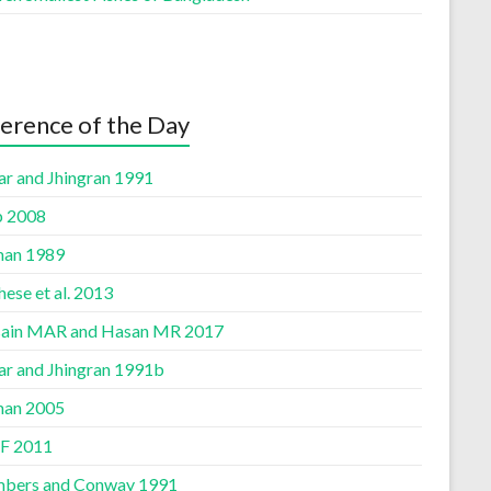
erence of the Day
ar and Jhingran 1991
b 2008
an 1989
ese et al. 2013
ain MAR and Hasan MR 2017
ar and Jhingran 1991b
an 2005
F 2011
bers and Conway 1991