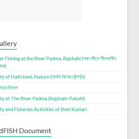
allery
r Fishing at the River Padma, Rajshahi (পদ্মা নদীতে শীতকালীন
কার)
 of Halti beel, Natore (হালতি বিলের সৌন্দর্য্য)
াড়ের বিকেল
ty of The River Padma (Rajshahi-Pakshi)
y and Fisheries Activities of Beel Kumari
dFISH Document