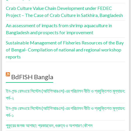
Crab Culture Value Chain Development under FEDEC
Project – The Case of Crab Culture in Satkhira, Bangladesh
An assessment of impacts from shrimp aquaculture in
Bangladesh and prospects for improvement
Sustainable Management of Fisheries Resources of the Bay
of Bengal- Compilation of national and regional workshop
reports
BdFISH Bangla
ইন-পন্ড রেসওয়ে সিস্টেম (আইপিআরএস) এর পরিচালন নীতি ও প্রযুক্তিগত মূল্যায়ন:
পর্ব-২
ইন-পন্ড রেসওয়ে সিস্টেম (আইপিআরএস) এর পরিচালন নীতি ও প্রযুক্তিগত মূল্যায়ন:
পর্ব-১
পুকুরের জলজ আগাছা: প্রকারভেদ, গুরুত্ব ও অপসারণ কৌশল