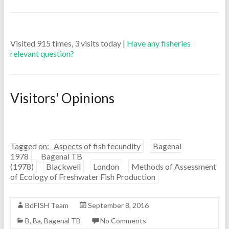
Visited 915 times, 3 visits today |
Have any fisheries
relevant question?
Visitors' Opinions
Tagged on:
Aspects of fish fecundity
Bagenal
1978
Bagenal TB
(1978)
Blackwell
London
Methods of Assessment
of Ecology of Freshwater Fish Production
BdFISH Team
September 8, 2016
B
,
Ba
,
Bagenal TB
No Comments