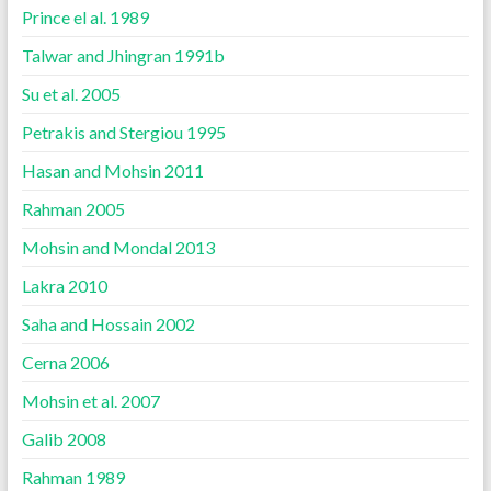
Prince el al. 1989
Talwar and Jhingran 1991b
Su et al. 2005
Petrakis and Stergiou 1995
Hasan and Mohsin 2011
Rahman 2005
Mohsin and Mondal 2013
Lakra 2010
Saha and Hossain 2002
Cerna 2006
Mohsin et al. 2007
Galib 2008
Rahman 1989