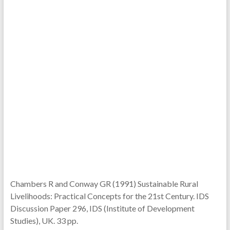
Chambers R and Conway GR (1991) Sustainable Rural
Livelihoods: Practical Concepts for the 21st Century. IDS
Discussion Paper 296, IDS (Institute of Development
Studies), UK. 33 pp.