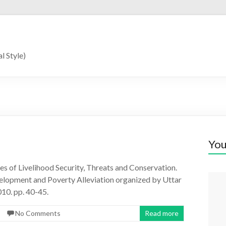
l Style)
You
es of Livelihood Security, Threats and Conservation.
velopment and Poverty Alleviation organized by Uttar
10. pp. 40-45.
No Comments
Read more