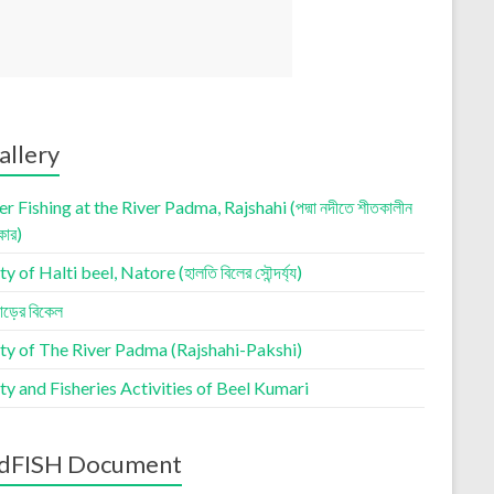
allery
r Fishing at the River Padma, Rajshahi (পদ্মা নদীতে শীতকালীন
কার)
 of Halti beel, Natore (হালতি বিলের সৌন্দর্য্য)
াড়ের বিকেল
ty of The River Padma (Rajshahi-Pakshi)
y and Fisheries Activities of Beel Kumari
dFISH Document