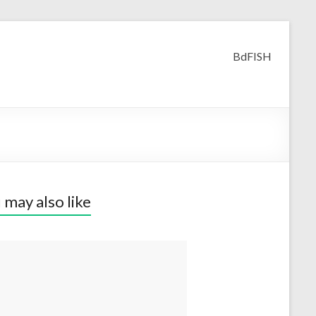
BdFISH
 may also like