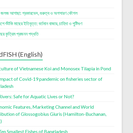
র জলজ আগাছা: প্রকারভেদ, গুরুত্ব ও অপসারণ কৌশল
শে শুঁটকি মাছের ইতিবৃত্ত: বর্তমান বাজার, চাহিদা ও পুষ্টিগুণ
াছের কৃত্রিম প্রজনন পদ্ধতি
dFISH (English)
culture of Vietnamese Koi and Monosex Tilapia in Pond
impact of Covid-19 pandemic on fisheries sector of
ladesh
ivers: Safe for Aquatic Lives or Not?
nomic Features, Marketing Channel and World
ribution of Glossogobius Giuris (Hamilton-Buchanan,
)
Ten Smallest Fishes of Bangladesh