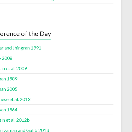
erence of the Day
ar and Jhingran 1991
b 2008
n et al. 2009
an 1989
an 2005
ese et al. 2013
yan 1964
in et al. 2012b
azzaman and Galib 2013