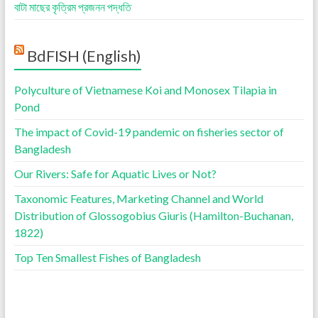
বাটা মাছের কৃত্রিম প্রজনন পদ্ধতি
BdFISH (English)
Polyculture of Vietnamese Koi and Monosex Tilapia in
Pond
The impact of Covid-19 pandemic on fisheries sector of
Bangladesh
Our Rivers: Safe for Aquatic Lives or Not?
Taxonomic Features, Marketing Channel and World
Distribution of Glossogobius Giuris (Hamilton-Buchanan,
1822)
Top Ten Smallest Fishes of Bangladesh