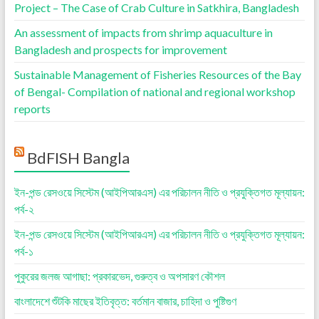
Project – The Case of Crab Culture in Satkhira, Bangladesh
An assessment of impacts from shrimp aquaculture in
Bangladesh and prospects for improvement
Sustainable Management of Fisheries Resources of the Bay
of Bengal- Compilation of national and regional workshop
reports
BdFISH Bangla
ইন-পন্ড রেসওয়ে সিস্টেম (আইপিআরএস) এর পরিচালন নীতি ও প্রযুক্তিগত মূল্যায়ন:
পর্ব-২
ইন-পন্ড রেসওয়ে সিস্টেম (আইপিআরএস) এর পরিচালন নীতি ও প্রযুক্তিগত মূল্যায়ন:
পর্ব-১
পুকুরের জলজ আগাছা: প্রকারভেদ, গুরুত্ব ও অপসারণ কৌশল
বাংলাদেশে শুঁটকি মাছের ইতিবৃত্ত: বর্তমান বাজার, চাহিদা ও পুষ্টিগুণ