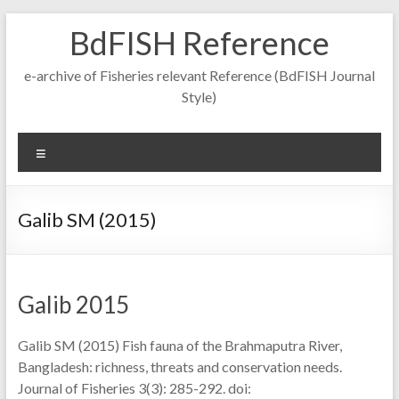
Skip
BdFISH Reference
to
content
e-archive of Fisheries relevant Reference (BdFISH Journal
Style)
Menu
Galib SM (2015)
Galib 2015
Galib SM (2015) Fish fauna of the Brahmaputra River,
Bangladesh: richness, threats and conservation needs.
Journal of Fisheries 3(3): 285-292. doi: