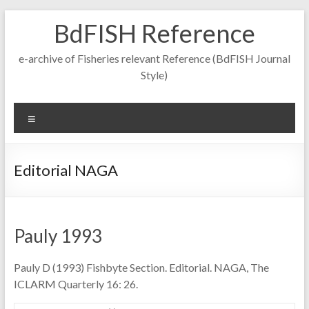
Skip
BdFISH Reference
to
content
e-archive of Fisheries relevant Reference (BdFISH Journal
Style)
Menu
Editorial NAGA
Pauly 1993
Pauly D (1993) Fishbyte Section. Editorial. NAGA, The
ICLARM Quarterly 16: 26.