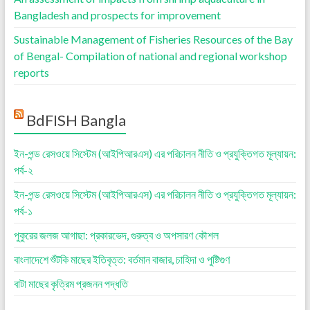
Bangladesh and prospects for improvement
Sustainable Management of Fisheries Resources of the Bay
of Bengal- Compilation of national and regional workshop
reports
BdFISH Bangla
ইন-পন্ড রেসওয়ে সিস্টেম (আইপিআরএস) এর পরিচালন নীতি ও প্রযুক্তিগত মূল্যায়ন:
পর্ব-২
ইন-পন্ড রেসওয়ে সিস্টেম (আইপিআরএস) এর পরিচালন নীতি ও প্রযুক্তিগত মূল্যায়ন:
পর্ব-১
পুকুরের জলজ আগাছা: প্রকারভেদ, গুরুত্ব ও অপসারণ কৌশল
বাংলাদেশে শুঁটকি মাছের ইতিবৃত্ত: বর্তমান বাজার, চাহিদা ও পুষ্টিগুণ
বাটা মাছের কৃত্রিম প্রজনন পদ্ধতি