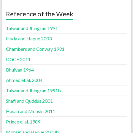
Reference of the Week
Talwar and Jhingran 1991
Huda and Haque 2003
Chambers and Conway 1991
DGCF 2011
Bhuiyan 1964
Ahmed et al. 2004
Talwar and Jhingran 1991b
Shafi and Quddus 2001
Hasan and Mohsin 2011
Prince el al. 1989
Mohsin and Haque 2009b