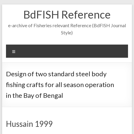
Skip
BdFISH Reference
to
content
e-archive of Fisheries relevant Reference (BdFISH Journal
Style)
Menu
Design of two standard steel body
fishing crafts for all season operation
in the Bay of Bengal
Hussain 1999