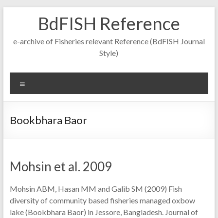
Skip
BdFISH Reference
to
content
e-archive of Fisheries relevant Reference (BdFISH Journal
Style)
Menu
Bookbhara Baor
Mohsin et al. 2009
Mohsin ABM, Hasan MM and Galib SM (2009) Fish
diversity of community based fisheries managed oxbow
lake (Bookbhara Baor) in Jessore, Bangladesh. Journal of