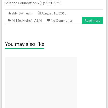
Science Foundation 7(1): 121-125.
BdFISH Team
August 10, 2013
M
,
Mo
,
Mohsin ABM
No Comments
Read more
You may also like