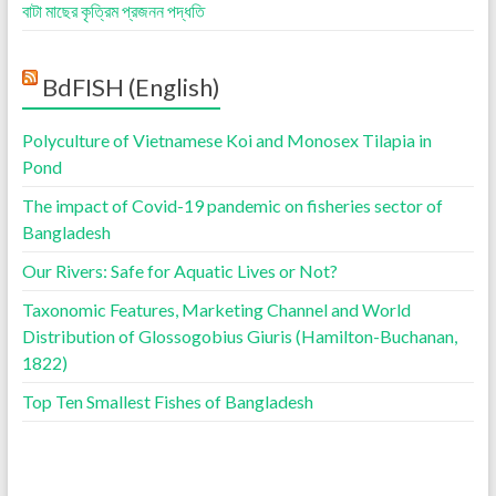
বাটা মাছের কৃত্রিম প্রজনন পদ্ধতি
BdFISH (English)
Polyculture of Vietnamese Koi and Monosex Tilapia in
Pond
The impact of Covid-19 pandemic on fisheries sector of
Bangladesh
Our Rivers: Safe for Aquatic Lives or Not?
Taxonomic Features, Marketing Channel and World
Distribution of Glossogobius Giuris (Hamilton-Buchanan,
1822)
Top Ten Smallest Fishes of Bangladesh