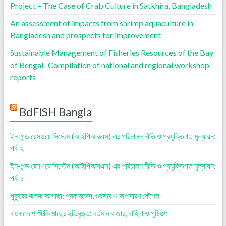
Project – The Case of Crab Culture in Satkhira, Bangladesh
An assessment of impacts from shrimp aquaculture in
Bangladesh and prospects for improvement
Sustainable Management of Fisheries Resources of the Bay
of Bengal- Compilation of national and regional workshop
reports
BdFISH Bangla
ইন-পন্ড রেসওয়ে সিস্টেম (আইপিআরএস) এর পরিচালন নীতি ও প্রযুক্তিগত মূল্যায়ন:
পর্ব-২
ইন-পন্ড রেসওয়ে সিস্টেম (আইপিআরএস) এর পরিচালন নীতি ও প্রযুক্তিগত মূল্যায়ন:
পর্ব-১
পুকুরের জলজ আগাছা: প্রকারভেদ, গুরুত্ব ও অপসারণ কৌশল
বাংলাদেশে শুঁটকি মাছের ইতিবৃত্ত: বর্তমান বাজার, চাহিদা ও পুষ্টিগুণ