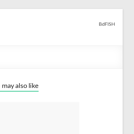
BdFISH
 may also like