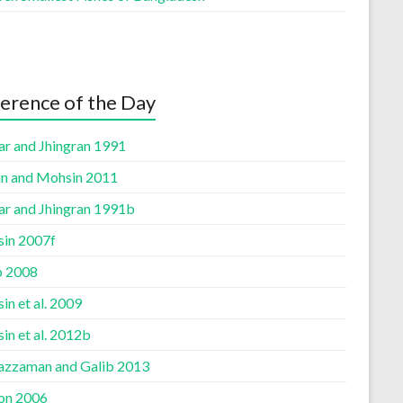
erence of the Day
ar and Jhingran 1991
n and Mohsin 2011
ar and Jhingran 1991b
in 2007f
b 2008
n et al. 2009
in et al. 2012b
azzaman and Galib 2013
on 2006