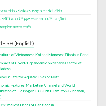
র জলজ আগাছা: প্রকারভেদ, গুরুত্ব ও অপসারণ কৌশল
শে শুঁটকি মাছের ইতিবৃত্ত: বর্তমান বাজার, চাহিদা ও পুষ্টিগুণ
াছের কৃত্রিম প্রজনন পদ্ধতি
dFISH (English)
culture of Vietnamese Koi and Monosex Tilapia in Pond
impact of Covid-19 pandemic on fisheries sector of
ladesh
ivers: Safe for Aquatic Lives or Not?
nomic Features, Marketing Channel and World
ribution of Glossogobius Giuris (Hamilton-Buchanan,
)
Ten Smallest Fishes of Bangladesh