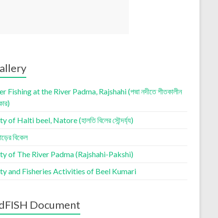
allery
r Fishing at the River Padma, Rajshahi (পদ্মা নদীতে শীতকালীন
কার)
 of Halti beel, Natore (হালতি বিলের সৌন্দর্য্য)
াড়ের বিকেল
ty of The River Padma (Rajshahi-Pakshi)
y and Fisheries Activities of Beel Kumari
dFISH Document