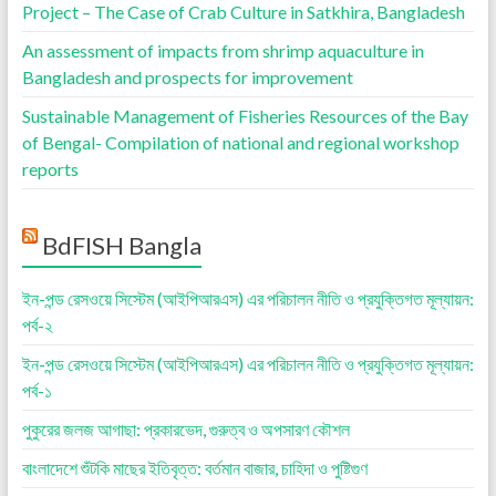
Project – The Case of Crab Culture in Satkhira, Bangladesh
An assessment of impacts from shrimp aquaculture in
Bangladesh and prospects for improvement
Sustainable Management of Fisheries Resources of the Bay
of Bengal- Compilation of national and regional workshop
reports
BdFISH Bangla
ইন-পন্ড রেসওয়ে সিস্টেম (আইপিআরএস) এর পরিচালন নীতি ও প্রযুক্তিগত মূল্যায়ন:
পর্ব-২
ইন-পন্ড রেসওয়ে সিস্টেম (আইপিআরএস) এর পরিচালন নীতি ও প্রযুক্তিগত মূল্যায়ন:
পর্ব-১
পুকুরের জলজ আগাছা: প্রকারভেদ, গুরুত্ব ও অপসারণ কৌশল
বাংলাদেশে শুঁটকি মাছের ইতিবৃত্ত: বর্তমান বাজার, চাহিদা ও পুষ্টিগুণ