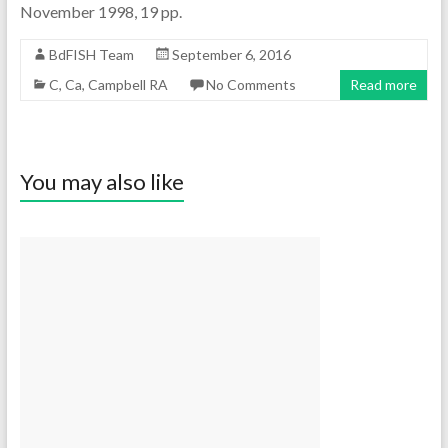
November 1998, 19 pp.
BdFISH Team
September 6, 2016
C
,
Ca
,
Campbell RA
No Comments
Read more
You may also like