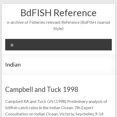
Skip
BdFISH Reference
to
content
e-archive of Fisheries relevant Reference (BdFISH Journal
Style)
Menu
Indian
Campbell and Tuck 1998
Campbell RA and Tuck GN (1998) Preliminary analysis of
billfish catch rates in the Indian Ocean. 7th Expert
Consultation on Indian Ocean, Victoria, Seychelles,9-14