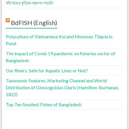
বাটা মাছের কৃত্রিম প্রজনন পদ্ধতি
BdFISH (English)
Polyculture of Vietnamese Koi and Monosex Tilapia in
Pond
The impact of Covid-19 pandemic on fisheries sector of
Bangladesh
Our Rivers: Safe for Aquatic Lives or Not?
Taxonomic Features, Marketing Channel and World
Distribution of Glossogobius Giuris (Hamilton-Buchanan,
1822)
Top Ten Smallest Fishes of Bangladesh